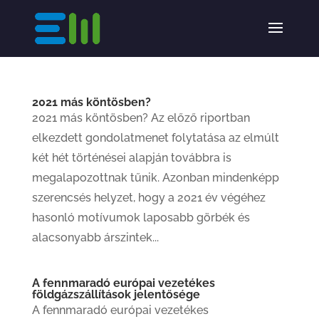
2021 más köntösben?
2021 más köntösben? Az előző riportban
elkezdett gondolatmenet folytatása az elmúlt
két hét történései alapján továbbra is
megalapozottnak tűnik. Azonban mindenképp
szerencsés helyzet, hogy a 2021 év végéhez
hasonló motívumok laposabb görbék és
alacsonyabb árszintek...
A fennmaradó európai vezetékes
földgázszállítások jelentősége
A fennmaradó európai vezetékes