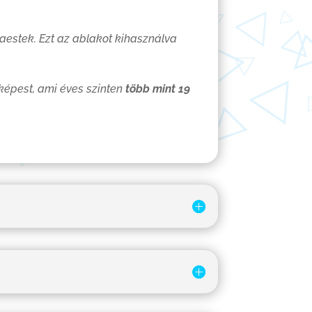
aestek. Ezt az ablakot kihasználva
 képest, ami éves szinten
több mint 19