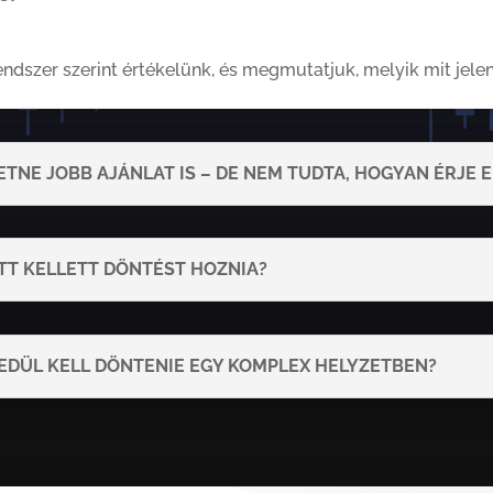
dszer szerint értékelünk, és megmutatjuk, melyik mit jelen
TNE JOBB AJÁNLAT IS – DE NEM TUDTA, HOGYAN ÉRJE E
TT KELLETT DÖNTÉST HOZNIA?
YEDÜL KELL DÖNTENIE EGY KOMPLEX HELYZETBEN?