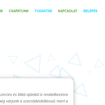
NK
CSAPATUNK
TUDÁSTÁR
KAPCSOLAT
BELÉPÉS
zerzés és több ajánlat is rendelkezésre
 még várjunk a szerződéskötéssel, mert a