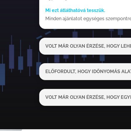
Mi ezt átláthatóvá tesszük.
Minden ajánlatot egységes szempontren
VOLT MÁR OLYAN ÉRZÉSE, HOGY LEHE
ELŐFORDULT, HOGY IDŐNYOMÁS ALA
VOLT MÁR OLYAN ÉRZÉSE, HOGY EG