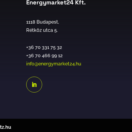
Energymarket24 Kft.
1118 Budapest,
Rétköz utca 5.
+36 70 331 75 32
+36 70 466 99 12
info@energymarket24.hu
tz.hu