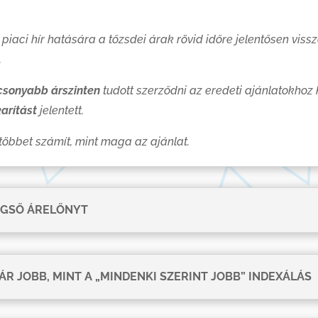
aci hír hatására a tőzsdei árak rövid időre jelentősen vissz
.
sonyabb árszinten
tudott szerződni az eredeti ajánlatokhoz
arítást
jelentett.
többet számít, mint maga az ajánlat.
ÉGSŐ ÁRELŐNYT
ÁR JOBB, MINT A „MINDENKI SZERINT JOBB” INDEXÁLÁS