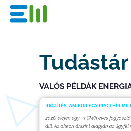
Tudástár
VALÓS PÉLDÁK ENERGI
IDŐZÍTÉS: AMIKOR EGY PIACI HÍR MI
2026. elején egy ~3 GWh éves fogyasztá
állt. Az akkori árszint alapján az ügyf