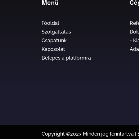
Menü
Cé
Főoldal
Ref
Szolgáltatás
Do
Csapatunk
-
Ki
Kapcsolat
Ada
Belépés a platformra
Copyright ©2023 Minden jog fenntartva |