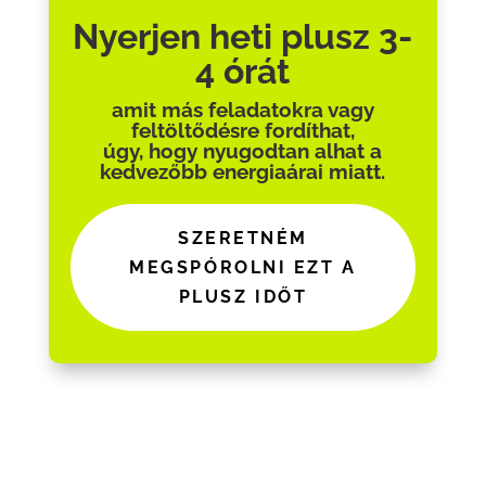
Nyerjen heti plusz 3-
4 órát
amit más feladatokra vagy
feltöltődésre fordíthat,
úgy, hogy nyugodtan alhat a
kedvezőbb energiaárai miatt.
SZERETNÉM
MEGSPÓROLNI EZT A
PLUSZ IDŐT