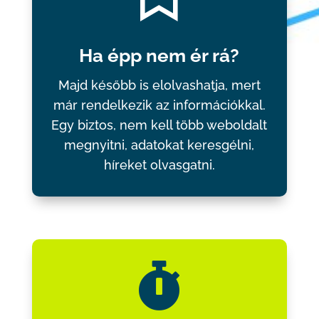
Ha épp nem ér rá?
Majd később is elolvashatja, mert
már rendelkezik az információkkal.
Egy biztos, nem kell több weboldalt
megnyitni, adatokat keresgélni,
híreket olvasgatni.
