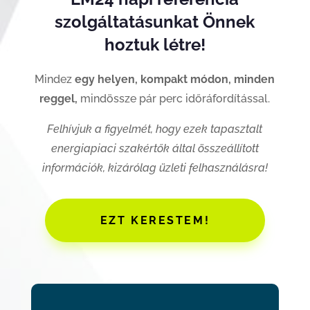
szolgáltatásunkat Önnek
hoztuk létre!
Mindez
egy helyen, kompakt módon, minden
reggel,
mindössze pár perc időráfordítással.
Felhívjuk a figyelmét, hogy ezek tapasztalt
energiapiaci szakértők által összeállított
információk, kizárólag üzleti felhasználásra!
EZT KERESTEM!