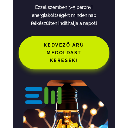
Ezzel szemben 3-5 percnyi
energiaköltségért minden nap
felkészülten indíthatja a napot!
KEDVEZŐ ÁRÚ
MEGOLDÁST
KERESEK!