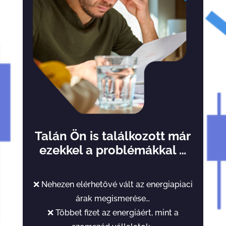
Talán Ön is találkozott már
ezekkel a problémákkal …
❌ Nehezen elérhetővé vált az energiapiaci
árak megismerése…
❌ Többet fizet az energiáért, mint a