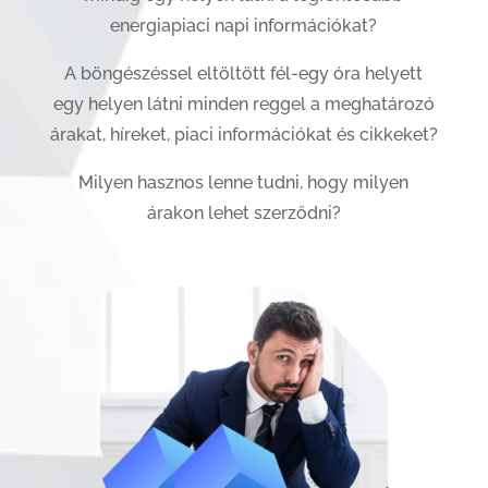
energiapiaci napi információkat?
A böngészéssel eltöltött fél-egy óra helyett
egy helyen látni minden reggel a meghatározó
árakat, híreket, piaci információkat és cikkeket?
Milyen hasznos lenne tudni, hogy milyen
árakon lehet szerződni?