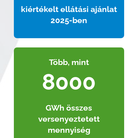
kiértékelt ellátási ajánlat
2025-ben
Több, mint
8000
GWh összes
versenyeztetett
mennyiség