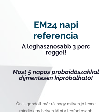
EM24 napi
referencia
A leghasznosabb 3 perc
reggel!
Most 5 napos próbaidőszakkal
díjmentesen kipróbálható!
Ön is gondolt már rá, hogy milyen jó lenne
mindig egy helyen látni a legfontosabb