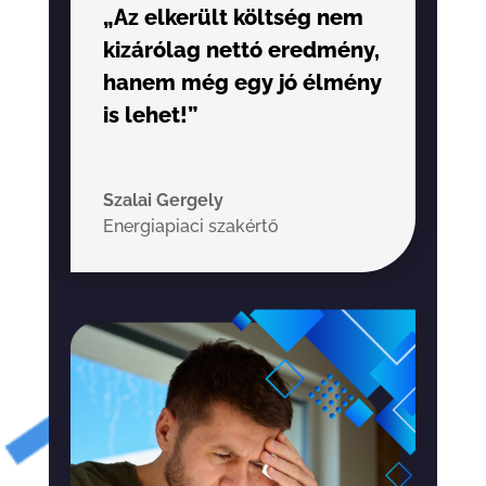
„Az elkerült költség nem
kizárólag nettó eredmény,
hanem még egy jó élmény
is lehet!”
Szalai Gergely
Energiapiaci szakértő