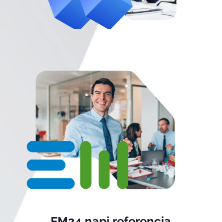
EM24 napi referencia