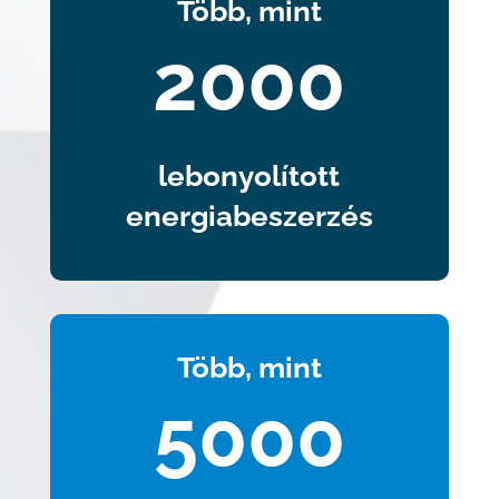
Több, mint
2000
lebonyolított
energiabeszerzés
Több, mint
5000