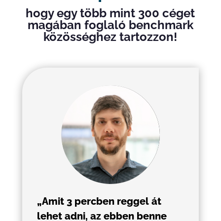
hogy egy több mint 300 céget
magában foglaló benchmark
közösséghez tartozzon!
„Amit 3 percben reggel át
lehet adni, az ebben benne