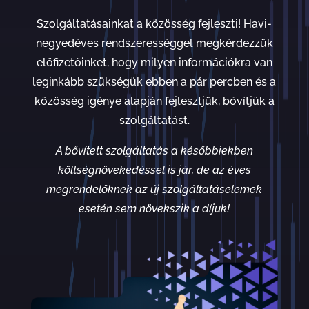
Szolgáltatásainkat a közösség fejleszti! Havi-
negyedéves rendszerességgel megkérdezzük
előfizetőinket, hogy milyen információkra van
leginkább szükségük ebben a pár percben és a
közösség igénye alapján fejlesztjük, bővítjük a
szolgáltatást.
A bővített szolgáltatás a későbbiekben
költségnövekedéssel is jár, de az éves
megrendelőknek az új szolgáltatáselemek
esetén sem növekszik a díjuk!