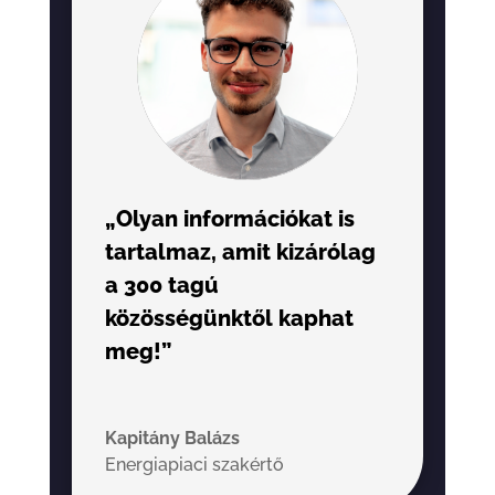
„Olyan információkat is
tartalmaz, amit kizárólag
a 300 tagú
közösségünktől kaphat
meg!”
Kapitány Balázs
Energiapiaci szakértő